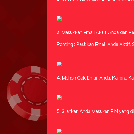
3. Masukkan Email Aktif Anda dan Pa
Penting : Pastikan Email Anda Aktif
4. Mohon Cek Email Anda, Karena Ka
5. Silahkan Anda Masukan PIN yang d