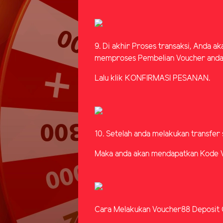
9. Di akhir Proses transaksi, Anda 
memproses Pembelian Voucher anda
Lalu klik KONFIRMASI PESANAN.
10. Setelah anda melakukan transfer 
Maka anda akan mendapatkan Kode Vou
Cara Melakukan Voucher88 Deposi