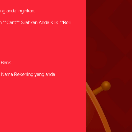
ng anda inginkan.
""Cart"" Silahkan Anda Klik ""Beli
 Bank.
i Nama Rekening yang anda