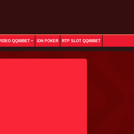
VIDEO QQ88BET
IDN POKER
RTP SLOT QQ88BET