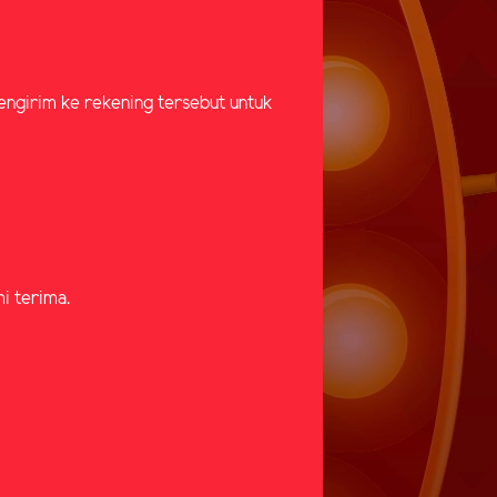
mengirim ke rekening tersebut untuk
i terima.