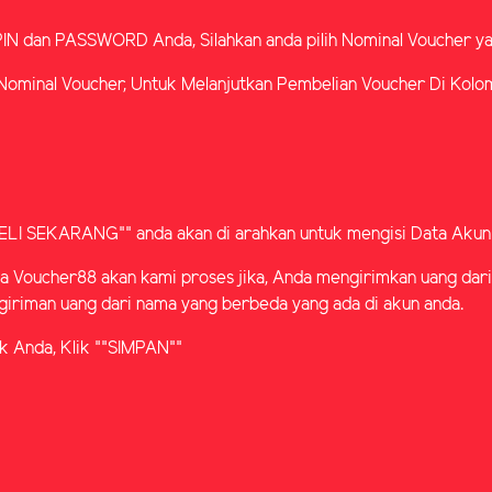
IN dan PASSWORD Anda, Silahkan anda pilih Nominal Voucher ya
Nominal Voucher, Untuk Melanjutkan Pembelian Voucher Di Kolom 
"BELI SEKARANG"" anda akan di arahkan untuk mengisi Data Akun
a Voucher88 akan kami proses jika, Anda mengirimkan uang dar
giriman uang dari nama yang berbeda yang ada di akun anda.
k Anda, Klik ""SIMPAN""