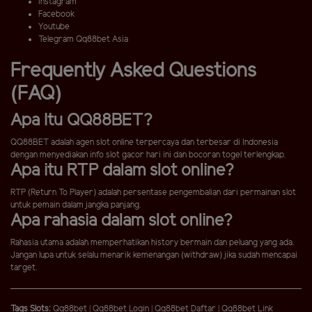
Instagram
Facebook
Youtube
Telegram Qq88bet Asia
Frequently Asked Questions
(FAQ)
Apa Itu QQ88BET?
QQ88BET adalah agen slot online terpercaya dan terbesar di Indonesia
dengan menyediakan info slot gacor hari ini dan bocoran togel terlengkap.
Apa itu RTP dalam slot online?
RTP (Return To Player) adalah persentase pengembalian dari permainan slot
untuk pemain dalam jangka panjang.
Apa rahasia dalam slot online?
Rahasia utama adalah memperhatikan history bermain dan peluang yang ada.
Jangan lupa untuk selalu menarik kemenangan (withdraw) jika sudah mencapai
target.
Tags Slots:
Qq88bet
|
Qq88bet Login
|
Qq88bet Daftar
|
Qq88bet Link