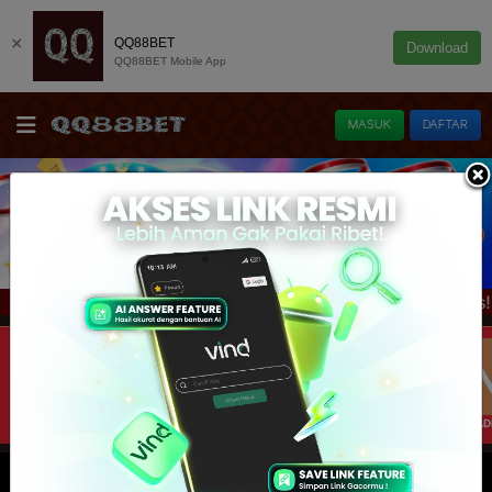
×
QQ88BET
Download
QQ88BET Mobile App
MASUK
DAFTAR
 hanya di QQ88BET, 100% gratis! Buruan main dan menangka
Info :
IDNTRAD
SLOT
E-LOTTERY
IDNRAFFLE
IDNRNG
SLOT