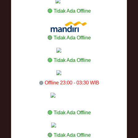
🟢 Tidak Ada Offline
🟢 Tidak Ada Offline
🟢 Tidak Ada Offline
Offline 23:00 - 03:30 WIB
🟢
🟢 Tidak Ada Offline
🟢 Tidak Ada Offline