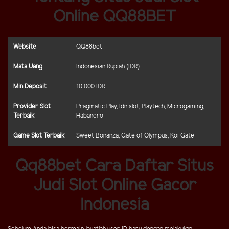
Online QQ88BET
Website
QQ88bet
Mata Uang
Indonesian Rupiah (IDR)
Min Deposit
10.000 IDR
Provider Slot
Pragmatic Play, Idn slot, Playtech, Microgaming,
Terbaik
Habanero
Game Slot Terbaik
Sweet Bonanza, Gate of Olympus, Koi Gate
Qq88bet Cara Daftar Situs
Judi Slot Online Gacor
Indonesia