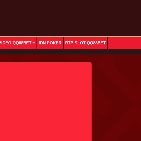
VIDEO QQ88BET
IDN POKER
RTP SLOT QQ88BET