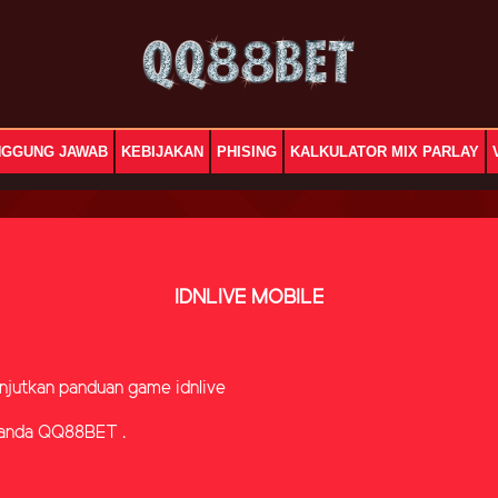
NGGUNG JAWAB
KEBIJAKAN
PHISING
KALKULATOR MIX PARLAY
IDNLIVE MOBILE
anjutkan panduan game idnlive
randa QQ88BET .