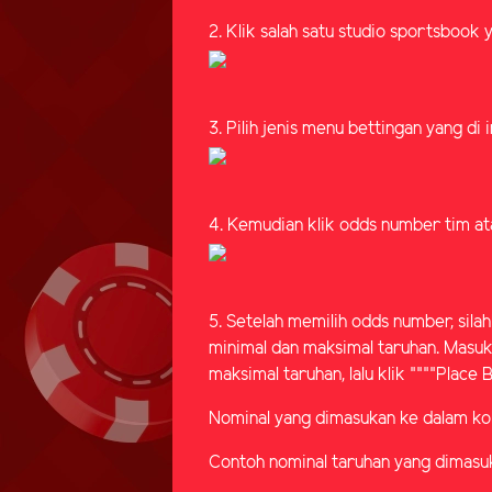
2. Klik salah satu studio sportsbook y
3. Pilih jenis menu bettingan yang di 
4. Kemudian klik odds number tim at
5. Setelah memilih odds number, silah
minimal dan maksimal taruhan. Masuk
maksimal taruhan, lalu klik """"Place
Nominal yang dimasukan ke dalam kolo
Contoh nominal taruhan yang dimasuk