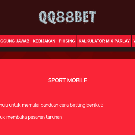
NGGUNG JAWAB
KEBIJAKAN
PHISING
KALKULATOR MIX PARLAY
SPORT MOBILE
ahulu untuk memulai panduan cara betting berikut:
ntuk membuka pasaran taruhan