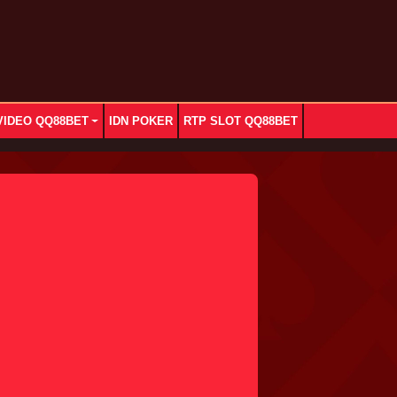
VIDEO QQ88BET
IDN POKER
RTP SLOT QQ88BET