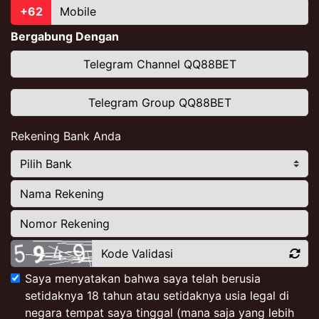
+62
Bergabung Dengan
Telegram Channel QQ88BET
Telegram Group QQ88BET
Rekening Bank Anda
Saya menyatakan bahwa saya telah berusia
setidaknya 18 tahun atau setidaknya usia legal di
negara tempat saya tinggal (mana saja yang lebih