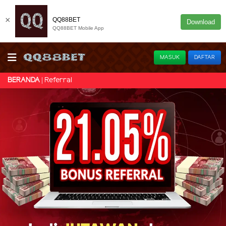
×
QQ88BET
Download
QQ88BET Mobile App
MASUK
DAFTAR
Referral
BERANDA