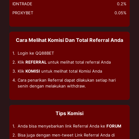
IDNTRADE
0.2%
PROXYBET
0.05%
Cara Melihat Komisi Dan Total Referral Anda
1.
Login ke QQ88BET
2.
Klik
REFERRAL
untuk melihat total referral Anda
3.
Klik
KOMISI
untuk melihat total Komisi Anda
4.
Cara penarikan Referral dapat dilakukan setiap hari
senin dengan melakukan withdraw.
Tips Komisi
1.
Anda bisa menyebarkan link Referral Anda ke
FORUM
2.
Bisa juga dengan men-tweet Link Referral Anda di