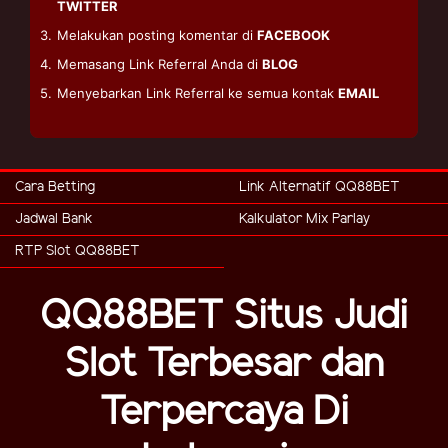
TWITTER
3.
Melakukan posting komentar di
FACEBOOK
4.
Memasang Link Referral Anda di
BLOG
5.
Menyebarkan Link Referral ke semua kontak
EMAIL
Cara Betting
Link Alternatif QQ88BET
Jadwal Bank
Kalkulator Mix Parlay
RTP Slot QQ88BET
QQ88BET Situs Judi
Slot Terbesar dan
Terpercaya Di