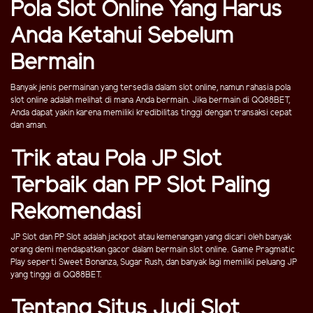
Pola Slot Online Yang Harus
Anda Ketahui Sebelum
Bermain
Banyak jenis permainan yang tersedia dalam slot online, namun rahasia pola
slot online adalah melihat di mana Anda bermain. Jika bermain di QQ88BET,
Anda dapat yakin karena memiliki kredibilitas tinggi dengan transaksi cepat
dan aman.
Trik atau Pola JP Slot
Terbaik dan PP Slot Paling
Rekomendasi
JP Slot dan PP Slot adalah jackpot atau kemenangan yang dicari oleh banyak
orang demi mendapatkan gacor dalam bermain slot online. Game Pragmatic
Play seperti Sweet Bonanza, Sugar Rush, dan banyak lagi memiliki peluang JP
yang tinggi di QQ88BET.
Tentang Situs Judi Slot